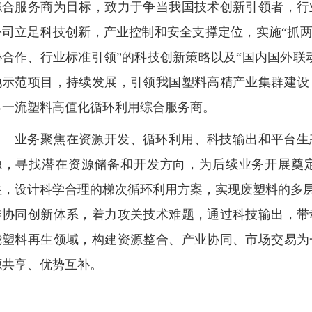
综合服务商为目标，致力于争当我国技术创新引领者，行
公司立足科技创新，产业控制和安全支撑定位，实施“抓两
协合作、行业标准引领”的科技创新策略以及“国内国外联
地示范项目，持续发展，引领我国塑料高精产业集群建设
界一流塑料高值化循环利用综合服务商。
业务聚焦在资源开发、循环利用、科技输出和平台生
源，寻找潜在资源储备和开发方向，为后续业务开展奠
性，设计科学合理的梯次循环利用方案，实现废塑料的多层
维协同创新体系，着力攻关技术难题，通过科技输出，带
绕塑料再生领域，构建资源整合、产业协同、市场交易为
源共享、优势互补。