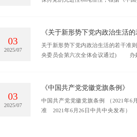
必须遵循以下原则： （一）坚持以
织工作应当遵循以下原则： （一）
则。 第二条 党的基层组织应当把
政治和文化。 十一届三中全会以来
论、“三个代表”重要思想、科学发展
一，把党的领导融入公司治理各环节
和中国特色社会主义信念，自觉践行社
人，总结新中国成立以来正反两方面的
指导，遵守党章，加强思想理论武装，
融合，以企业改革发展成果检验党组
一项经常性重要工作。 第三条 发
作中心向经济建设的转移，实行改革开
《关于新形势下党内政治生活的
终保持先进性和纯洁性。 （二）
管人才，培养高素质专业化企业领导
03
路线、基本纲领、基本经验、基本要求
逐步形成了建设中国特色社会主义的路
立“四个意识”，坚定“四个自信”，做
关于新形势下党内政治生活的若干准则 (
层打基础，突出党支部建设，增强基
发挥作用的总要求，坚持党章规定的党
主义、巩固和发展社会主义的基本问题
2025/07
习近平总书记党中央的核心、全党的核
央委员会第六次全体会议通过) 办
意依靠工人阶级，体现企业职工群众
慎重发展、均衡发展，有领导、有计划
思列宁主义的基本原理同当代中国实践
领导。 （三）坚持践行党的宗旨和
党、从严治党。党要管党必须从党内政
第二章 组织设置 第四条 国有企业
则，成熟一个，发展一个。 禁止突
在新的历史条件下的继承和发展，是马
跟党走，成为党员、群众的主心骨。
活严起。 开展严肃认真的党内政治
委员会（以下简称党委）。党员人数不足
入党积极分子的确定和培养教育 第
国的马克思主义，是中国共产党集体智
主，尊重党员主体地位，严肃党的纪律
在长期实践中，我们党坚持把开展严肃
批准，也可以设立党委。 党员人数5
《中国共产党党徽党旗条例》
和深入细致的思想政治工作，提高党外
业不断前进。 十三届四中全会以来
力。 （五）坚持围绕中心、服务大
03
务来抓，形成了以实事求是、理论联系
部委员会（以下简称党总支）。党员人
队伍。 第五条 年满十八岁的中国
人，在建设中...
中国共产党党徽党旗条例 （2021年
党的路线方针政策和决策部署贯彻落
民主集中制、严明党的纪律等为主要内
组织批准，也可以设立党总支。 正
2025/07
阶层的先进分子，承认党的纲领和章程
准 2021年6月26日中共中央发
支部设置一般以单位、区域为主，以单
团结和集中统一、保持党的先进性和
员7人以上的党支部，设立支部委员
作、执行党的决议和按期交纳党费的
用、管理，充分发挥党徽党旗的政治功
学校、科研院所、社区、社会组织、人
验，为保证完成党在各个历史时期中
党组，中管金融企业设立党组性质党
入党申请人应当向工作、学习所在单位
党的意识，激励全党不忘初心、牢记使
基层单位，凡是有正式党员3人以上
党的十一届五中全会深刻总结历史经验
或者党员代表大会选举产生，每届任期
位或工作、学习单位未建立党组织的