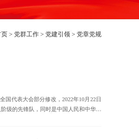
首页
>
党群工作
>
党建引领
>
党章党规
国代表大会部分修改，2022年10月22日
阶级的先锋队，同时是中国人民和中华民
的领导核心，代表中国先进生产力的发展
代表中国最广大人民的根本利益。党的最
 中国共产党以马克思列宁主义、毛泽东