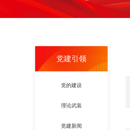
党建引领
党的建设
理论武装
党建新闻