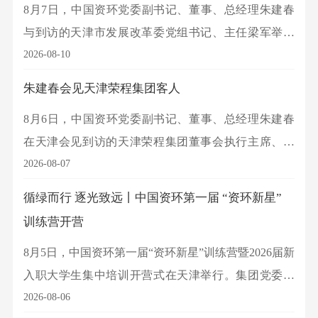
8月7日，中国资环党委副书记、董事、总经理朱建春
与到访的天津市发展改革委党组书记、主任梁军举行
会谈。
2026-08-10
朱建春会见天津荣程集团客人
8月6日，中国资环党委副书记、董事、总经理朱建春
在天津会见到访的天津荣程集团董事会执行主席、总
裁张君婷一行。
2026-08-07
循绿而行 逐光致远丨中国资环第一届 “资环新星”
训练营开营
8月5日，中国资环第一届“资环新星”训练营暨2026届新
入职大学生集中培训开营式在天津举行。集团党委副
书记、董事、总经理朱建春出席开营式并向训练营授
2026-08-06