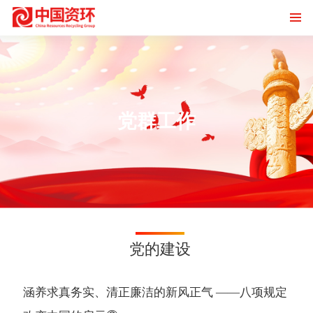
党群工作
党的建设
涵养求真务实、清正廉洁的新风正气 ——八项规定