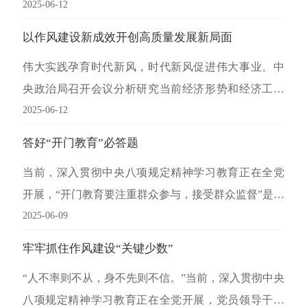
2025-06-12
以作风建设新成效开创高质量发展新局面
伟大实践孕育时代新风，时代新风促进伟大事业。中
央政治局召开会议分析研究当前经济形势和经济工作
时强调，要“认真开展深入贯彻中央八项规定精神学习
2025-06-12
教育，以作风建设新成效开创高质量发展新局面”。
答好“开门教育”必答题
当前，深入贯彻中央八项规定精神学习教育正在全党
开展，“开门教育要注重群众参与，接受群众监督”是重
要要求。广大党员干部要走好新时代党的群众路线，
2025-06-09
注重群众参与，接受群众监督，将开门教育落实到
牢牢抓住作风建设“关键少数”
位，以群众的满意度检验学习教育成色，推动中央八
“人不率则不从，身不先则不信。”当前，深入贯彻中央
项规定精神深入人心、化风成俗。
八项规定精神学习教育正在全党开展，党员领导干部