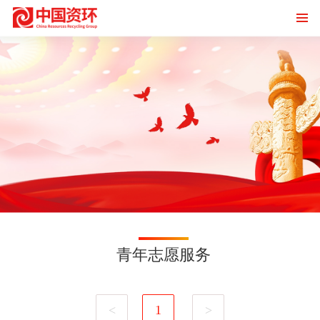
青年志愿服务
<
1
>