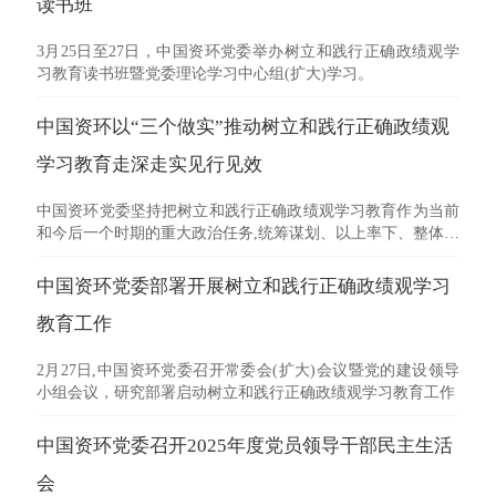
读书班
3月25日至27日，中国资环党委举办树立和践行正确政绩观学
习教育读书班暨党委理论学习中心组(扩大)学习。
中国资环以“三个做实”推动树立和践行正确政绩观
学习教育走深走实见行见效
中国资环党委坚持把树立和践行正确政绩观学习教育作为当前
和今后一个时期的重大政治任务,统筹谋划、以上率下、整体联
动,以“三个做实”为抓手,将学习教育成果转化为推动集团高质
量发展的强大动能,奋力谱写“十五五”高质量发展新篇章。
中国资环党委部署开展树立和践行正确政绩观学习
教育工作
2月27日,中国资环党委召开常委会(扩大)会议暨党的建设领导
小组会议，研究部署启动树立和践行正确政绩观学习教育工作
中国资环党委召开2025年度党员领导干部民主生活
会