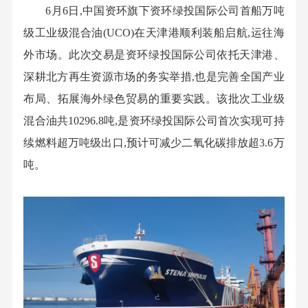
6月6日,中国资环旗下资环绿投国际公司首船万吨
级工业级混合油(UCO)在天津港顺利装船启航,运往海
外市场。此次交易是资环绿投国际公司依托天津港、
深耕北方再生资源市场的务实举措,也是完善全国产业
布局、拓展海外绿色贸易的重要实践。该批次工业级
混合油共
10296.8吨,是资环绿投国际公司首次实现可持
续燃料超万吨级出口,预计可减少二氧化碳排放超
3.6万
吨。