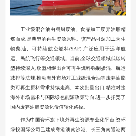
工业级混合油由餐厨废油、食品加工废弃油脂精
炼而成,是典型的再生资源原料。该产品可深加工为生
物柴油、可持续航空燃料(SAF),广泛应用于远洋航
运、民航飞行等交通领域。当前,全球交通领域低碳转
型持续深入,欧盟相继出台可再生燃料强制掺混、航运
减排等法规,推动海外市场对工业级混合油等废弃油脂
类可再生原料需求持续走高。本次批量出口,精准对接
海外市场需求与国际绿色能源政策导向,进一步拓宽了
国内废弃油脂资源化价值转化路径。
作为中国资环旗下境外再生资源专业化平台,资环
绿投国际公司已建成粤港澳南沙港、长三角南通港两