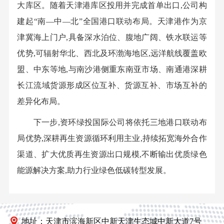
大库区。随着天津港库区投用并完成首单出口,公司构
建起“南—中—北”全国港口联动布局。天津港作为京
津冀海上门户,具备深水泊位、腹地广阔、铁水联运等
优势,可辐射华北、西北及环渤海地区,远洋航线覆盖欧
盟、中东等地,与南沙港侧重东南亚市场、南通港深耕
长江流域货源形成区位互补、货源互补、市场互补的
差异化布局。
下一步,资环绿投国际公司将依托三地港口联动布
局优势,深耕再生资源循环利用主业,持续拓宽海外合作
渠道、扩大优质再生资源出口规模,不断输出优质绿色
能源解决方案,助力行业绿色低碳转型发展。
地址：天津市滨海新区中新天津生态城中新大道7号