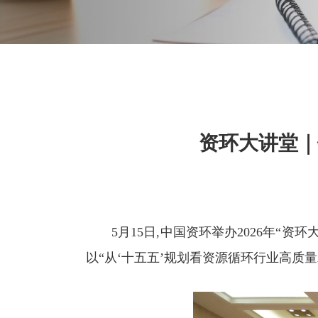
资环大讲堂｜
5月15日,中国资环举办2026年“资
以“从‘十五五’规划看资源循环行业高