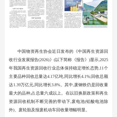
中国物资再生协会近日发布的《中国再生资源回
收行业发展报告(2026)》(以下简称《报告》)显示,2025
年我国再生资源回收行业总体保持稳定增长态势,11个
主要品种回收总量达4.17亿吨,同比增长4.1%;回收总额
达1.39万亿元,同比增长3.8%。其中,废钢铁仍是回收量
最大的品种,占总量六成以上。在以旧换新政策和再生
资源回收机制不断完善的带动下,废电池(铅酸电池除
外)、废轮胎及报废机动车回收量增幅明显。