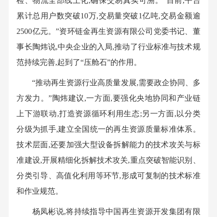
检、物流全部线上化,确保交易真实可溯。“目前,平台
累计总用户数突破10万,交易量突破1亿吨,交易金额逾
2500亿元。”资环链金再生资源有限公司党委书记、董
事长陶炜说,中央企业的入局,推动了行业标准与技术规
范持续完善,起到了“压舱石”的作用。
“推动再生资源行业高质量发展,需要政企协同、多
方发力。”陶炜建议,一方面,要强化央地协同和产业链
上下游联动,打造资源循环利用生态;另一方面,以分类
分级为抓手,建立全国统一的再生资源质量标准体系。
技术层面,还要加强大型设备拆解能力的技术攻关与标
准建设,开展精细化拆解技术攻关,重点突破智能识别、
分类引导、高值化利用等环节,形成可复制的技术标准
和作业规范。
杨凤彬说,将持续指导中国再生资源开发集团有限