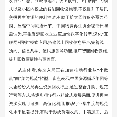
收行业生态。在城市地区,“线上预约、上门回收”的模
式以及小区内投放的智能回收设施等,不仅提升了居民
交投再生资源的便利性,也有助于扩大回收服务覆盖范
围、压缩中间流通环节。中国物资再生协会秘书长崔
燕认为,再生资源回收企业应加快数字化转型,深化“互
联网+回收”模式应用,搭建线上回收信息平台,完善线上
预约、信息共享、便民服务等功能,推广智能回收设施,
提升回收便捷性与覆盖面。
从主体看,央企入局正在加速推动行业从“小散
乱”向“集约规范”转型。崔燕表示,中国资源循环集团等
央企纷纷入局再生资源回收行业,通过整合并购、规范
运营等方式,将逐步扭转行业粗放式发展局面,促进再生
资源实现可追溯、高值化利用,推动行业集中度与规范
化水平显著提升,有助于形成前端收集、中端加工、后