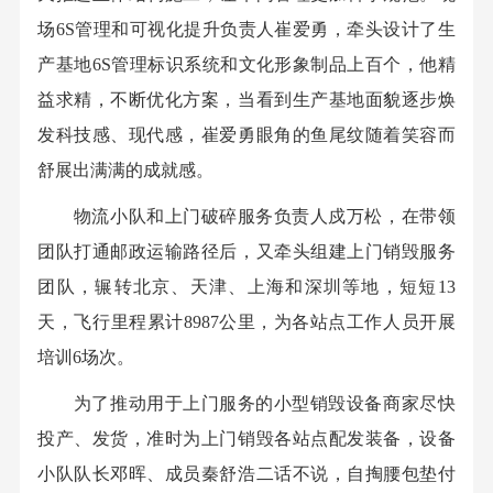
场6S管理和可视化提升负责人崔爱勇，牵头设计了生
产基地6S管理标识系统和文化形象制品上百个，他精
益求精，不断优化方案，当看到生产基地面貌逐步焕
发科技感、现代感，崔爱勇眼角的鱼尾纹随着笑容而
舒展出满满的成就感。
物流小队和上门破碎服务负责人戍万松，在带领
团队打通邮政运输路径后，又牵头组建上门销毁服务
团队，辗转北京、天津、上海和深圳等地，短短13
天，飞行里程累计8987公里，为各站点工作人员开展
培训6场次。
为了推动用于上门服务的小型销毁设备商家尽快
投产、发货，准时为上门销毁各站点配发装备，设备
小队队长邓晖、成员秦舒浩二话不说，自掏腰包垫付