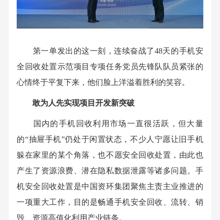
第一单发出的这一刻，连续奋战了48天的手机安
全回收处置示范项目专项任务党员先锋队队员紧张的
心情终于平复下来，他们脸上洋溢着胜利的笑容。
敢为人先实现项目开发新突破
国内的手机回收利用市场一直很活跃，但大量
的“抽屉手机”仍处于闲置状态，不少人宁愿让旧手机
躲在家里的某个角落，也不愿安全回收处置，由此也
产生了资源浪费、潜在隐私数据泄露等诸多问题。手
机安全回收处置是中国资环集团聚焦主责主业推进的
一项重大工作，目的是畅通手机安全回收、流转、销
毁、资源高值化利用产业链条。