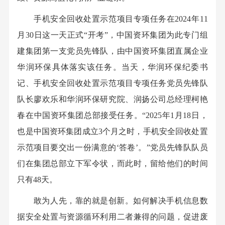
手机安全回收处置示范项目专项任务在2024年11
月30日这一天正式“开考”，中国资环集团为此专门组
建集团第一支党员先锋队，由中国资环集团直属企业
华润环保具体落实该任务。当天，华润环保纪委书
记、手机安全回收处置示范项目专项任务党员先锋队
队长廖欢乐和华润环保研究院、润扬公司总经理柯艳
春在中国资环集团总部接受任务。“2025年1月18日，
也是中国资环集团成立3个月之时，手机安全回收处置
示范项目要交出一份满意的‘答卷’。”党员先锋队队员
们在集团总部立下军令状，而此时，留给他们的时间
只有48天。
敢为人先，靠的就是创新。如何解决手机信息数
据安全处置与资源循环利用二者兼得的问题，促进废