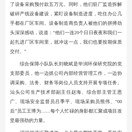
了设备采购预付款五万元。同时，他们驻厂监造拆解
破碎产线设备建设，紧盯设备制造进度，吃住办公几
乎都在厂区车间。设备制造商负责人被他们的拼搏劲
头深深感动，说道：“他们一连20个日日夜夜和我们一
起扎进厂区车间里，就冲这一点，我们也要按期保质
交付。”
综合保障小队队长刘晓斌是华润环保研究院的党
支部委员，他一边抓公司内部经营管理工作，一边协
调采购、法务、财务等岗位人员支持开展专项任务。
汕头公司生产技术部副主任赵海、综合部主管王恩
广、现场安全监督员吕季平、现场采购员熊伟、“00
后”员工王博为……每个人忙碌的身影都汇聚成项目攻
坚最强劲的力量。