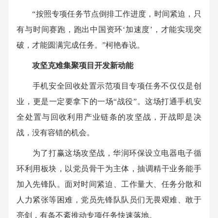
“按照专项任务节点倒排工作进度，时间紧迫，只
有与时间赛跑，跑出中国资环‘加速度’，才能实现突
破，才能圆满完成任务。”柯艳春说。
攻坚克难集聚项目开发新动能
手机安全回收处置示范项目专项任务不仅仅是创
业，更是一定要拿下的一场“战役”。这场打通手机安
全处置与回收利用产业链条的攻坚战，开战即是决
战，没有容错的机会。
为了打赢这场攻坚战，华润环保设立电器电子循
环利用板块，以党员骨干为主体，抽调精干业务能手
加入先锋队。面对时间紧迫、工作量大、任务分散和
人力紧张等困难，党员先锋队队员们无畏艰难、敢于
亮剑，有条不紊推动专项任务快速落地。