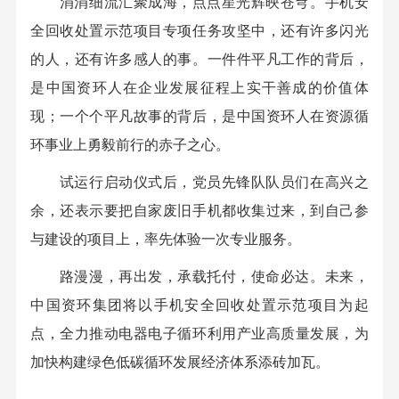
涓涓细流汇聚成海，点点星光辉映苍穹。手机安
全回收处置示范项目专项任务攻坚中，还有许多闪光
的人，还有许多感人的事。一件件平凡工作的背后，
是中国资环人在企业发展征程上实干善成的价值体
现；一个个平凡故事的背后，是中国资环人在资源循
环事业上勇毅前行的赤子之心。
试运行启动仪式后，党员先锋队队员们在高兴之
余，还表示要把自家废旧手机都收集过来，到自己参
与建设的项目上，率先体验一次专业服务。
路漫漫，再出发，承载托付，使命必达。未来，
中国资环集团将以手机安全回收处置示范项目为起
点，全力推动电器电子循环利用产业高质量发展，为
加快构建绿色低碳循环发展经济体系添砖加瓦。