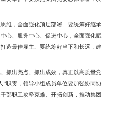
思维，全面强化顶层部署。要统筹好继承
入中心、服务中心、促进中心，全面强化赋
力打造最佳雇主。要统筹好当下和长远，建
、抓出亮点、抓出成效，真正以高质量党
人”职责，领导小组成员单位要加强协同协
大干部职工攻坚克难、开拓创新，推动集团