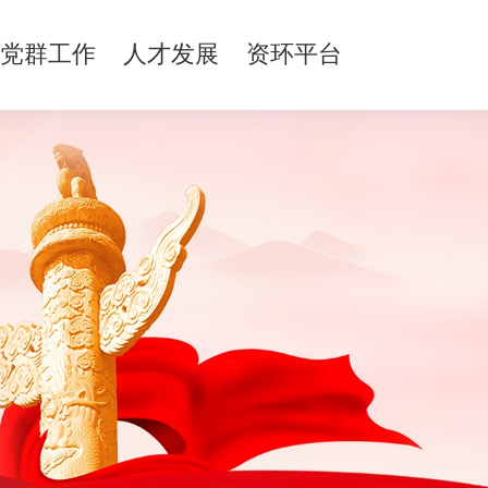
党群工作
人才发展
资环平台