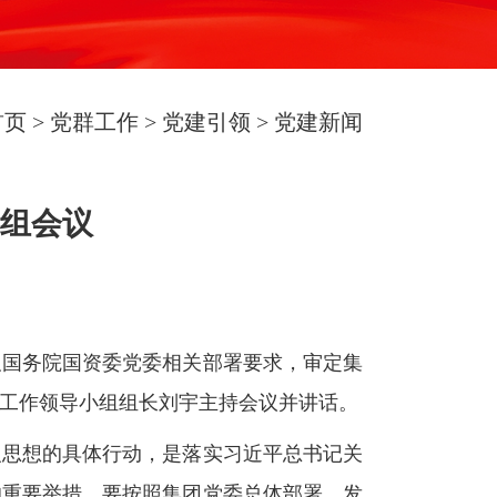
首页
>
党群工作
>
党建引领
>
党建新闻
组会议
及国务院国资委党委相关部署要求，审定集
设工作领导小组组长刘宇主持会议并讲话。
思想的具体行动，是落实习近平总书记关
的重要举措，要按照集团党委总体部署，发