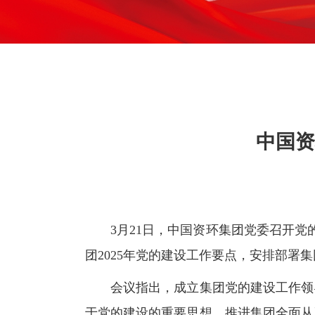
中国资
3月21日，中国资环集团党委召开党的
团2025年党的建设工作要点，安排部
会议指出，成立集团党的建设工作领导
于党的建设的重要思想、推进集团全面从